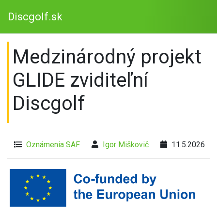
Discgolf.sk
Medzinárodný projekt
GLIDE zviditeľní
Discgolf
Oznámenia SAF
Igor Miškovič
11.5.2026