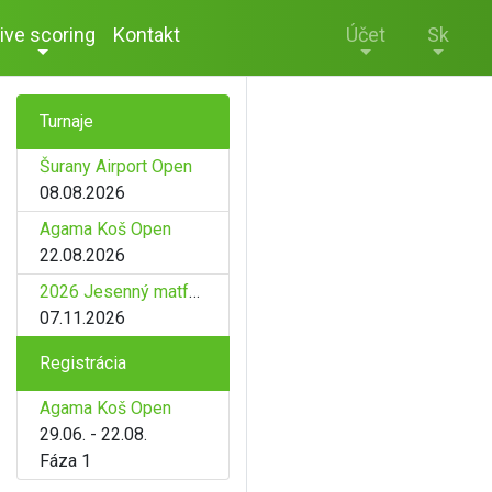
ive scoring
Kontakt
Účet
Sk
Turnaje
Šurany Airport Open
08.08.2026
Agama Koš Open
22.08.2026
2026 Jesenný matfyz
07.11.2026
Registrácia
Agama Koš Open
29.06. - 22.08.
Fáza 1