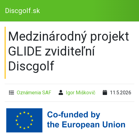
Discgolf.sk
Medzinárodný projekt
GLIDE zviditeľní
Discgolf
Oznámenia SAF
Igor Miškovič
11.5.2026