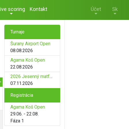
ive scoring
Kontakt
Účet
Sk
Turnaje
Šurany Airport Open
08.08.2026
Agama Koš Open
22.08.2026
2026 Jesenný matfyz
-
07.11.2026
Registrácia
Agama Koš Open
29.06. - 22.08.
Fáza 1