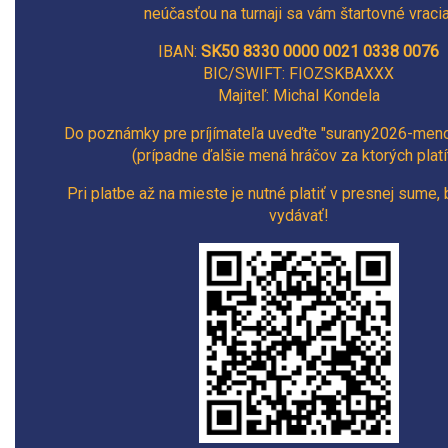
neúčasťou na turnaji sa vám štartovné vracia
IBAN:
SK50 8330 0000 0021 0338 0076
BIC/SWIFT:
FIOZSKBAXXX
Majiteľ: Michal Kondela
Do poznámky pre príjímateľa uveďte "surany2026-meno
(prípadne ďalšie mená hráčov za ktorých platí
Pri platbe až na mieste je nutné platiť v presnej sume,
vydávať!