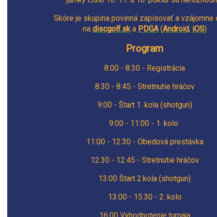
Skóre je skupina povinná zapisovať a vzájomne 
na
discgolf.sk
a
PDGA
(
Android
,
iOS
)
Program
8:00 - 8:30 - Registrácia
8:30 - 8:45 - Stretnutie hráčov
9:00 - Štart 1. kola (shotgun)
9:00 - 11:00 - 1. kolo
11:00 - 12:30 - Obedová prestávka
12:30 - 12:45 - Stretnutie hráčov
13:00 Štart 2.kola (shotgun)
13:00 - 15:30 - 2. kolo
16:00 Vyhodnotenie turnaja