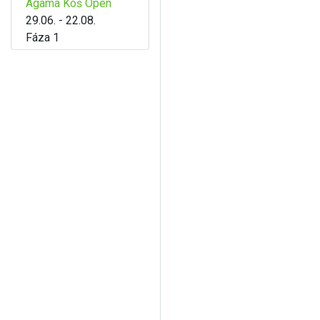
Agama Koš Open
29.06. - 22.08.
Fáza 1