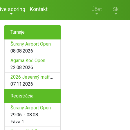
ive scoring
Kontakt
Účet
Sk
Turnaje
Šurany Airport Open
08.08.2026
Agama Koš Open
22.08.2026
2026 Jesenný matfyz
07.11.2026
Registrácia
Šurany Airport Open
29.06. - 08.08.
Fáza 1