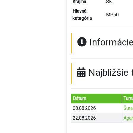
Krajina
SK
Hlavná
MP50
kategória
Informácie
Najbližšie 
Dátum
Turn
08.08.2026
Šura
22.08.2026
Aga