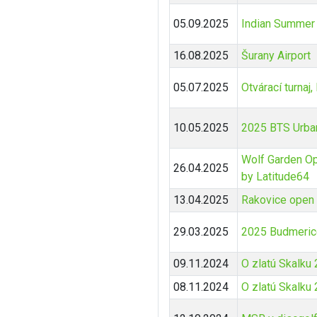
05.09.2025
Indian Summer
16.08.2025
Šurany Airport
05.07.2025
Otvárací turnaj
10.05.2025
2025 BTS Urba
Wolf Garden O
26.04.2025
by Latitude64
13.04.2025
Rakovice open
29.03.2025
2025 Budmerice
09.11.2024
O zlatú Skalku
08.11.2024
O zlatú Skalku 