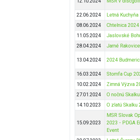
12.10.2024
MSR v discgol
22.06.2024
Letná Kuchyňa
08.06.2024
Chtelnica 2024
11.05.2024
Jaslovské Boh
28.04.2024
Jarné Rakovic
13.04.2024
2024 Budmerice
16.03.2024
Stomfa Cup 20
10.02.2024
Zimná Výzva 2
27.01.2024
O nočnú Skalk
14.10.2023
O zlatú Skalku
MSR Slovak Op
15.09.2023
2023 - PDGA E
Event