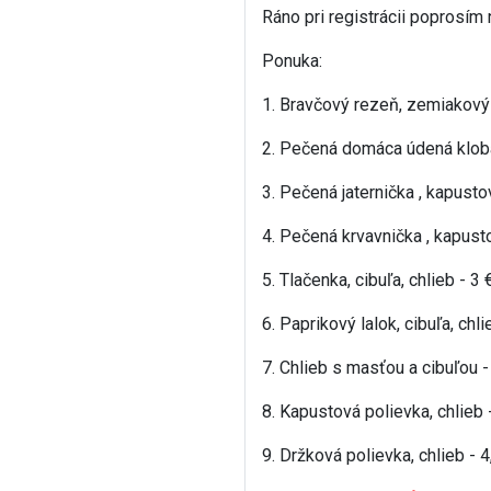
Ráno pri registrácii poprosím 
Ponuka:
1. Bravčový rezeň, zemiakový 
2. Pečená domáca údená klobás
3. Pečená jaternička , kapustov
4. Pečená krvavnička , kapusto
5. Tlačenka, cibuľa, chlieb - 3 
6. Paprikový lalok, cibuľa, chli
7. Chlieb s masťou a cibuľou -
8. Kapustová polievka, chlieb 
9. Držková polievka, chlieb - 4