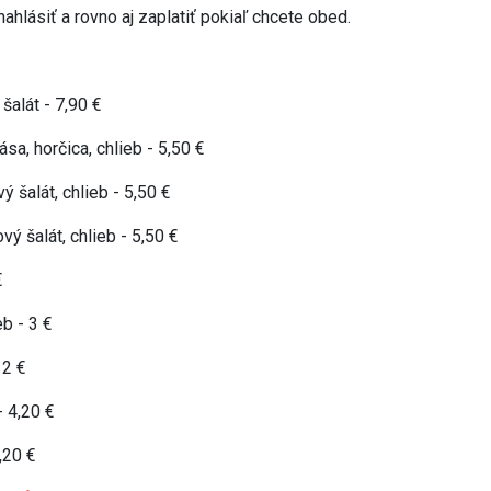
nahlásiť a rovno aj zaplatiť pokiaľ chcete obed.
šalát - 7,90 €
a, horčica, chlieb - 5,50 €
ý šalát, chlieb - 5,50 €
vý šalát, chlieb - 5,50 €
€
eb - 3 €
 2 €
- 4,20 €
,20 €