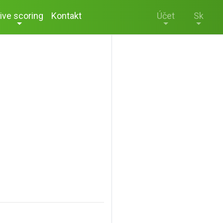
ive scoring
Kontakt
Účet
Sk