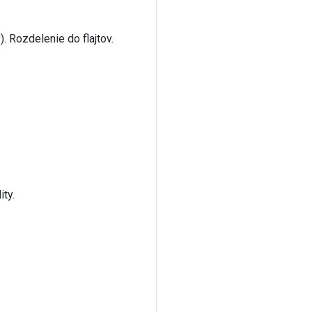
. Rozdelenie do flajtov.
ty.