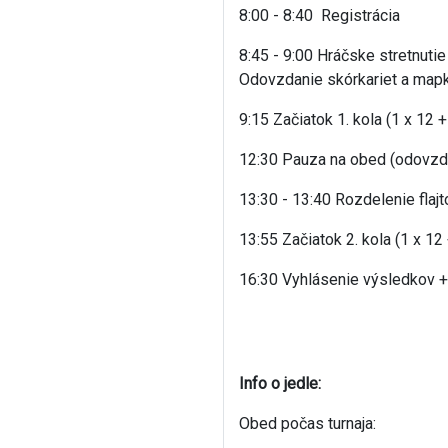
8:00 - 8:40 Registrácia
8:45 - 9:00 Hráčske stretnuti
Odovzdanie skórkariet a mapky
9:15 Začiatok 1. kola (1 x 12 +
12:30 Pauza na obed (odovzda
13:30 - 13:40 Rozdelenie flajt
13:55 Začiatok 2. kola (1 x 12
16:30 Vyhlásenie výsledkov +
Info o jedle:
Obed počas turnaja: