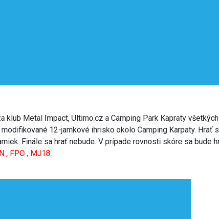
 klub Metal Impact, Ultimo.cz a Camping Park Kapraty všetkých r
 modifikované 12-jamkové ihrisko okolo Camping Karpaty. Hrať 
amiek. Finále sa hrať nebude. V prípade rovnosti skóre sa bude hr
 , FPO , MJ18
.