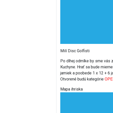
Milí Disc Golfisti
Po dlhej odmlke by sme vás za
Kuchyne. Hrať sa bude mierne
jamiek a poobede 1 x 12 + 6 j
Otvorené budú kategórie
OPEN
Mapa ihriska