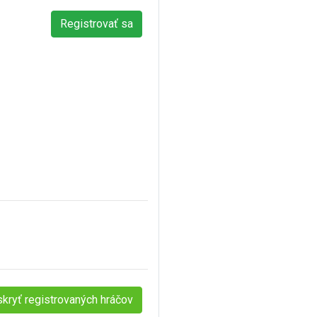
skryť registrovaných hráčov