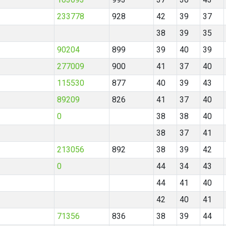
233778
928
42
39
37
38
39
35
90204
899
39
40
39
277009
900
41
37
40
115530
877
40
39
43
89209
826
41
37
40
0
38
38
40
38
37
41
213056
892
38
39
42
0
44
34
43
44
41
40
42
40
41
71356
836
38
39
44