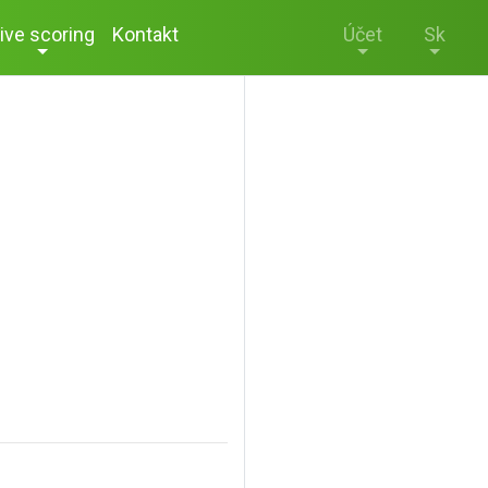
ive scoring
Kontakt
Účet
Sk