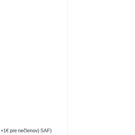
, +1€ pre nečlenov) SAF)