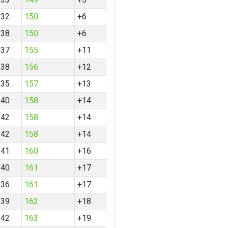
32
150
+6
38
150
+6
37
155
+11
38
156
+12
35
157
+13
40
158
+14
42
158
+14
42
158
+14
41
160
+16
40
161
+17
36
161
+17
39
162
+18
42
163
+19