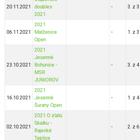
20.11.2021
doubles
-
3. z 
2021
2021
06.11.2021
Malženice
-
1. z 
Open
2021
Jesenné
23.10.2021
Bohunice -
-
3. z 
MSR
JUNIOROV
2021
16.10.2021
Jesenné
-
1. z 
Šurany Open
2021 O zlatú
Skalku -
02.10.2021
-
2. z 
Rajecké
Teplice