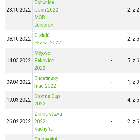
Bohunice
23.10.2022
Open 2022 -
-
2. z 
MSR
Juniorov
O zlatú
08.10.2022
-
2. z 
Skalku 2022
Májové
14.05.2022
Rakovice
-
5. z 
2022
Budatínsky
09.04.2022
-
1. z 
hrad 2022
Stomfa Cup
19.03.2022
-
4. z 
2022
Zimná výzva
26.02.2022
2022
-
2. z 
Kuchyňa
Stupavské