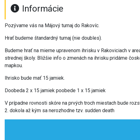
Informácie
Pozývame vás na Májový turnaj do Rakovíc.
Hrať budeme štandardný turnaj (nie doubles).
Budeme hrať na mierne upravenom ihrisku v Rakoviciach v areá
strednej školy. Bližšie info o zmenách na ihrisku pridáme čosk
mapkou.
Ihrisko bude mať 15 jamiek.
Doobeda 2 x 15 jamiek poobede 1 x 15 jamiek
V prípadne rovnosti skóre na prvých troch miestach bude rozstr
2. dokola až kým sa nerozhodne tzv. sudden death