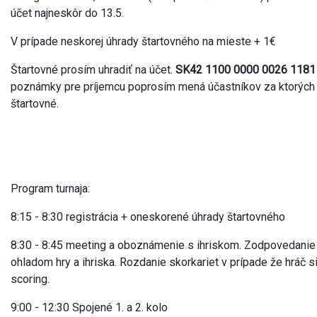
účet najneskôr do 13.5.
V prípade neskorej úhrady štartovného na mieste + 1€
Štartovné prosím uhradiť na účet.
SK42 1100 0000 0026 118
poznámky pre príjemcu poprosím mená účastníkov za ktorých
štartovné.
Program turnaja:
8:15 - 8:30 registrácia + oneskorené úhrady štartovného
8:30 - 8:45 meeting a oboznámenie s ihriskom. Zodpovedanie
ohladom hry a ihriska. Rozdanie skorkariet v prípade že hráč si
scoring.
9:00 - 12:30 Spojené 1. a 2. kolo