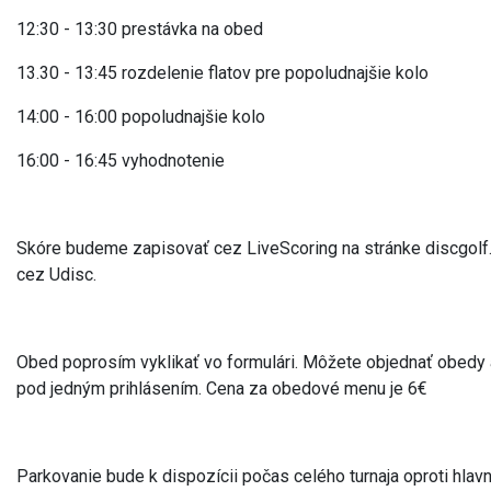
12:30 - 13:30 prestávka na obed
13.30 - 13:45 rozdelenie flatov pre popoludnajšie kolo
14:00 - 16:00 popoludnajšie kolo
16:00 - 16:45 vyhodnotenie
Skóre budeme zapisovať cez LiveScoring na stránke discgolf.
cez Udisc.
Obed poprosím vyklikať vo formulári. Môžete objednať obedy 
pod jedným prihlásením. Cena za obedové menu je 6€
Parkovanie bude k dispozícii počas celého turnaja oproti hla