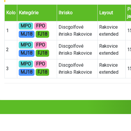
P
Kolo
Kategórie
Ihrisko
Layout
j
MPO
FPO
Discgolfové
Rakovice
1
1
MJ18
FJ18
ihrisko Rakovice
extended
MPO
FPO
Discgolfové
Rakovice
2
1
MJ18
FJ18
ihrisko Rakovice
extended
MPO
FPO
Discgolfové
Rakovice
3
1
MJ18
FJ18
ihrisko Rakovice
extended