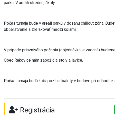
parku. V areáli strednej školy.
Počas turnaja bude v areáli parku v dosahu chillout zóna. Bude
občerstvenie a zrelaxovať medzi kolami.
V prípade priaznivého počasia (objednávka je zadaná) budem
Obec Rakovice nám zapožičia stoly a lavice.
Počas turnaja budú k dispozícii toalety v budove pri odhodisku
Registrácia