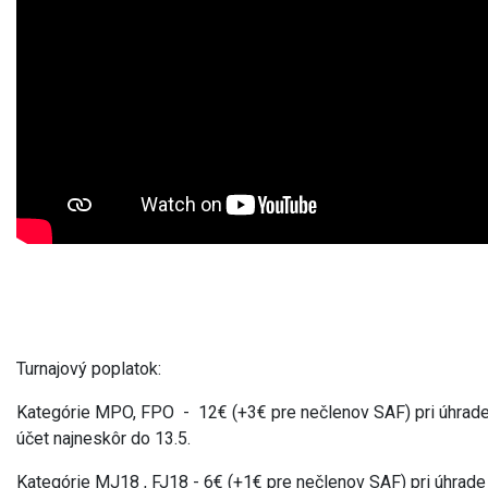
Turnajový poplatok:
Kategórie MPO, FPO - 12€ (+3€ pre nečlenov SAF) pri úhrade
účet najneskôr do 13.5.
Kategórie MJ18 , FJ18 - 6€ (+1€ pre nečlenov SAF) pri úhrade