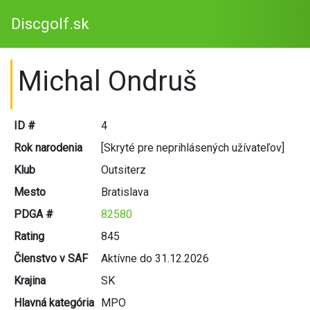
Discgolf.sk
Michal Ondruš
ID #
4
Rok narodenia
[Skryté pre neprihlásených užívateľov]
Klub
Outsiterz
Mesto
Bratislava
PDGA #
82580
Rating
845
Členstvo v SAF
Aktívne do 31.12.2026
Krajina
SK
Hlavná kategória
MPO