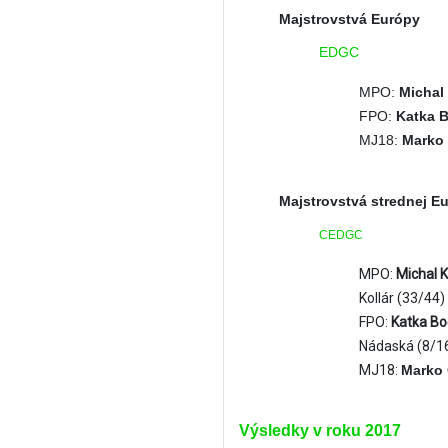
Majstrovstvá Európy
EDGC
MPO:
Michal 
FPO:
Katka B
MJ18:
Marko 
Majstrovstvá strednej E
CEDGC
MPO:
Michal K
Kollár (33/44)
FPO:
Katka Bo
Nádaská (8/1
MJ18:
Marko 
Výsledky v roku 2017