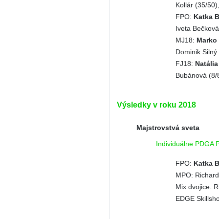
Kollár (35/50)
FPO:
Katka B
Iveta Bečková
MJ18:
Marko 
Dominik Silný
FJ18:
Natália
Bubánová (8/
Výsledky v roku 2018
Majstrovstvá sveta
Individuálne PDGA 
FPO:
Katka B
MPO: Richard 
Mix dvojice: 
EDGE Skillsho