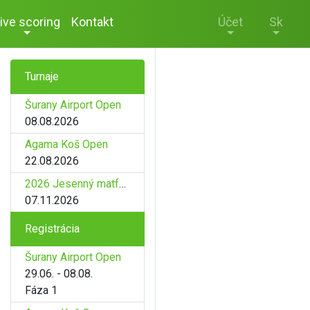
ive scoring
Kontakt
Účet
Sk
Turnaje
Šurany Airport Open
08.08.2026
Agama Koš Open
22.08.2026
2026 Jesenný matfyz
07.11.2026
Registrácia
Šurany Airport Open
29.06. - 08.08.
Fáza 1