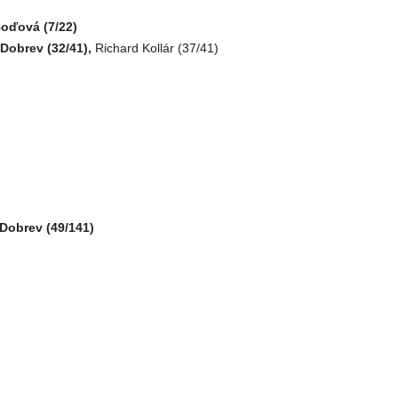
oďová (7/22)
 Dobrev (32/41),
Richard Kollár (37/41)
 Dobrev (49/141)