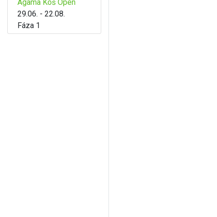
Agama Koš Open
29.06. - 22.08.
Fáza 1