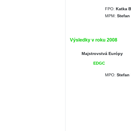
FPO:
Katka B
MPM:
Stefan
Výsledky v roku 2008
Majstrovstvá Európy
EDGC
MPO:
Stefan