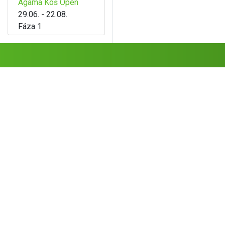
Agama Koš Open
29.06. - 22.08.
Fáza 1