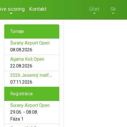
ive scoring
Kontakt
Účet
Sk
Turnaje
Šurany Airport Open
08.08.2026
Agama Koš Open
22.08.2026
2026 Jesenný matfyz
07.11.2026
Registrácia
Šurany Airport Open
29.06. - 08.08.
Fáza 1