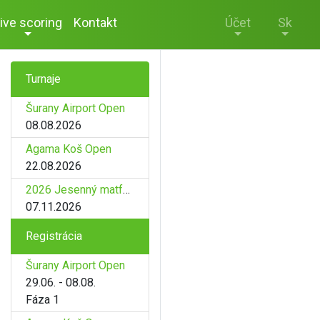
ive scoring
Kontakt
Účet
Sk
Turnaje
Šurany Airport Open
08.08.2026
Agama Koš Open
22.08.2026
2026 Jesenný matfyz
07.11.2026
Registrácia
Šurany Airport Open
29.06. - 08.08.
Fáza 1