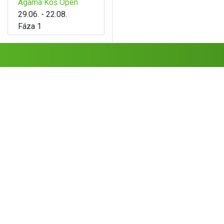
Agama Koš Open
29.06. - 22.08.
Fáza 1