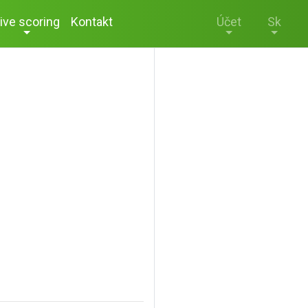
ive scoring
Kontakt
Účet
Sk