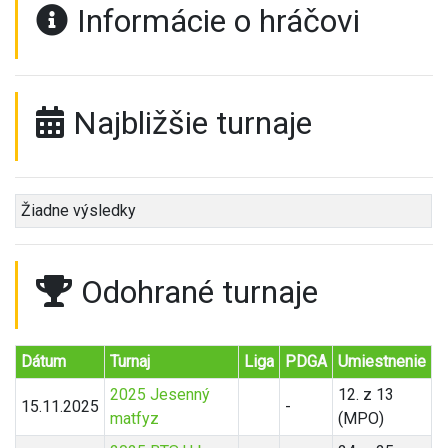
Informácie o hráčovi
Najbližšie turnaje
Žiadne výsledky
Odohrané turnaje
Dátum
Turnaj
Liga
PDGA
Umiestnenie
2025 Jesenný
12. z 13
15.11.2025
-
matfyz
(MPO)