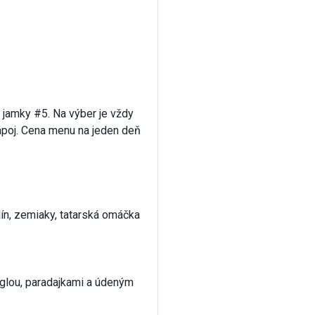
 jamky #5. Na výber je vždy
ápoj. Cena menu na jeden deň
n, zemiaky, tatarská omáčka
glou, paradajkami a údeným