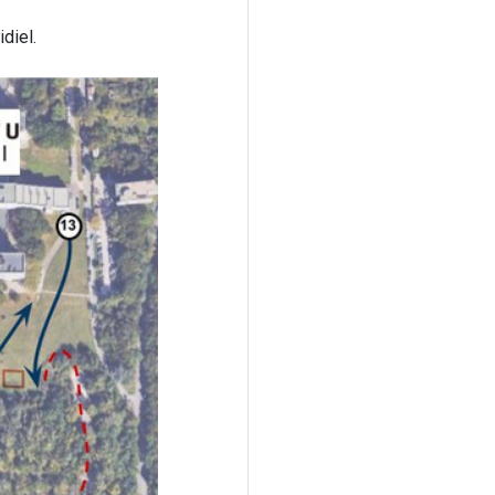
idiel.