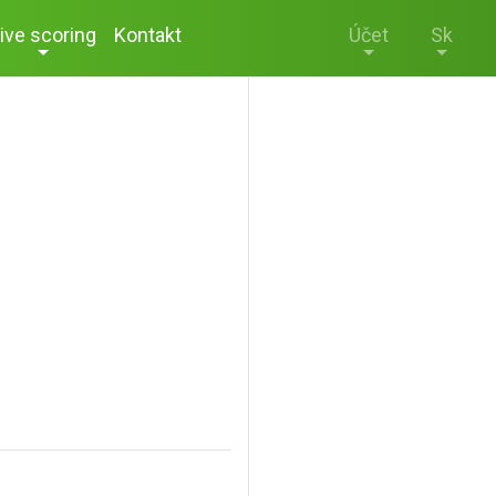
ive scoring
Kontakt
Účet
Sk