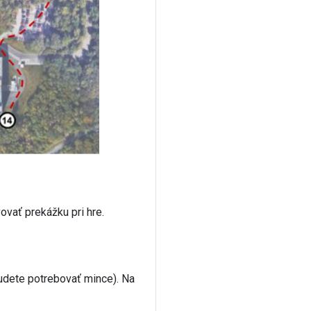
ovať prekážku pri hre.
budete potrebovať mince). Na