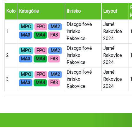
Kolo
Kategórie
Ihrisko
Layout
Discgolfové
Jarné
MPO
FPO
MA2
1
ihrisko
Rakovice
MA3
MA4
FA3
Rakovice
2024
Discgolfové
Jarné
MPO
FPO
MA2
2
ihrisko
Rakovice
MA3
MA4
FA3
Rakovice
2024
Discgolfové
Jarné
MPO
FPO
MA2
3
ihrisko
Rakovice
MA3
MA4
FA3
Rakovice
2024