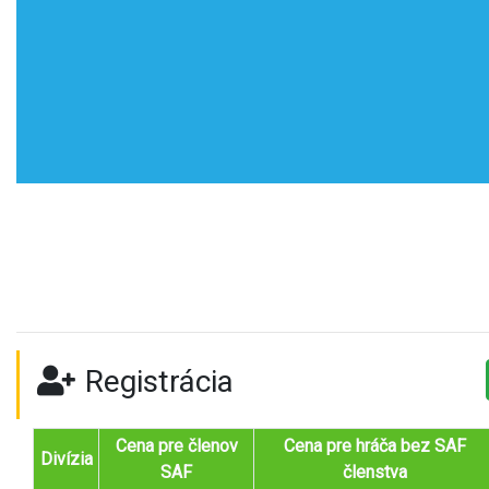
Registrácia
Cena pre členov
Cena pre hráča bez SAF
Divízia
SAF
členstva