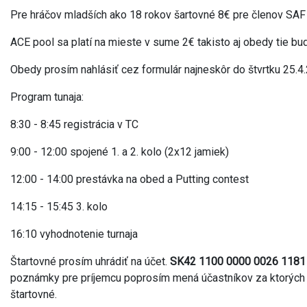
Pre hráčov mladších ako 18 rokov šartovné 8€ pre členov SAF z
ACE pool sa platí na mieste v sume 2€ takisto aj obedy tie bu
Obedy prosím nahlásiť cez formulár najneskôr do štvrtku 25.4
Program tunaja:
8:30 - 8:45 registrácia v TC
9:00 - 12:00 spojené 1. a 2. kolo (2x12 jamiek)
12:00 - 14:00 prestávka na obed a Putting contest
14:15 - 15:45 3. kolo
16:10 vyhodnotenie turnaja
Štartovné prosím uhrádiť na účet.
SK42 1100 0000 0026 118
poznámky pre príjemcu poprosím mená účastníkov za ktorých
štartovné.