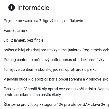
Informácie
Prijmite pozvanie na 2. ligový turnaj do Rakovíc.
Formát turnaja:
3x 12 jamiek, bez finále
počas dlhšej obednej prestávky turnaj juniorov (registrácia zvl
Putting contest o prémiový putter počas obednej prestávky.
Turnajové centrum v školskej jedálni oproti areálu parku.
V jedálni bude k dispozícii bar s občerstvením a v budove ško
Parkovanie: V areáli školy oproti cez cestu voči ihrisku. Nepar
ceste ani nikde mimo areálu školy.
Štartovné pre všetky kategórie 13€ pre članov SAF zľava 3€ t.j